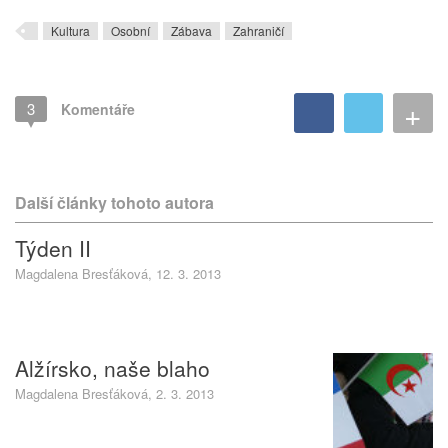
Kultura
Osobní
Zábava
Zahraničí
+
3
Komentáře
Další články tohoto autora
Týden II
Magdalena Bresťáková, 12. 3. 2013
Alžírsko, naše blaho
Magdalena Bresťáková, 2. 3. 2013