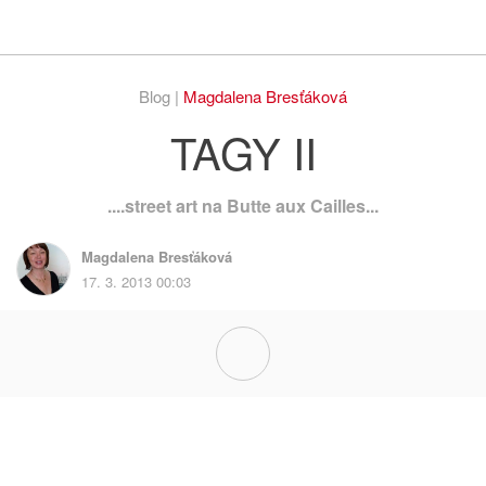
Respekt
Vy
Blog |
Magdalena Bresťáková
TAGY II
....street art na Butte aux Cailles...
Magdalena Bresťáková
17. 3. 2013 00:03