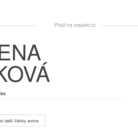
Respekt
Přejít na respekt.cz
Vyhledávání
ENA
KOVÁ
nků
st další články autora