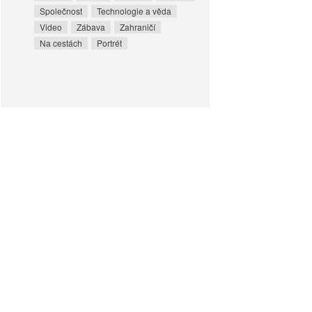
Společnost
Technologie a věda
Video
Zábava
Zahraničí
Na cestách
Portrét