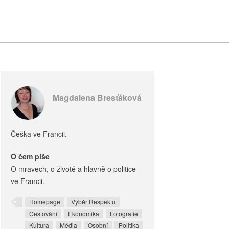
Magdalena Bresťáková
Češka ve Francii.
O čem píše
O mravech, o životě a hlavně o politice
ve Francii.
Homepage
Výběr Respektu
Cestování
Ekonomika
Fotografie
Kultura
Média
Osobní
Politika