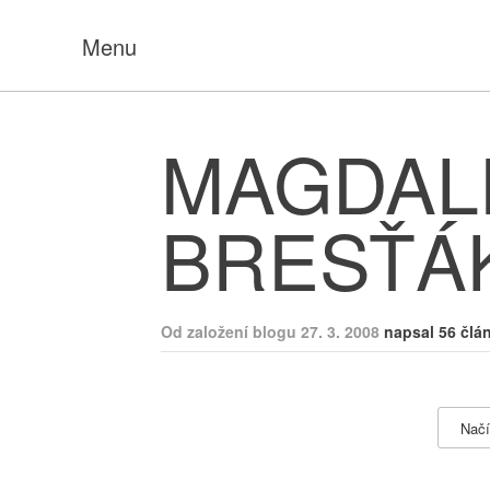
Menu
MAGDAL
BRESŤÁ
Od založení blogu 27. 3. 2008
napsal 56 člá
Načí